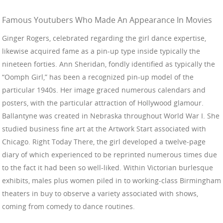
Famous Youtubers Who Made An Appearance In Movies
Ginger Rogers, celebrated regarding the girl dance expertise,
likewise acquired fame as a pin-up type inside typically the
nineteen forties. Ann Sheridan, fondly identified as typically the
“Oomph Girl,” has been a recognized pin-up model of the
particular 1940s. Her image graced numerous calendars and
posters, with the particular attraction of Hollywood glamour.
Ballantyne was created in Nebraska throughout World War I. She
studied business fine art at the Artwork Start associated with
Chicago. Right Today There, the girl developed a twelve-page
diary of which experienced to be reprinted numerous times due
to the fact it had been so well-liked. Within Victorian burlesque
exhibits, males plus women piled in to working-class Birmingham
theaters in buy to observe a variety associated with shows,
coming from comedy to dance routines.