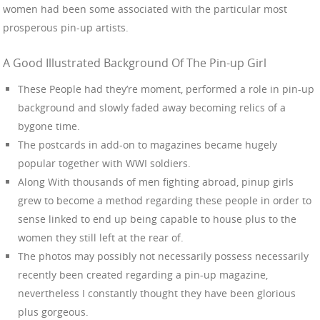
women had been some associated with the particular most
prosperous pin-up artists.
A Good Illustrated Background Of The Pin-up Girl
These People had they’re moment, performed a role in pin-up
background and slowly faded away becoming relics of a
bygone time.
The postcards in add-on to magazines became hugely
popular together with WWI soldiers.
Along With thousands of men fighting abroad, pinup girls
grew to become a method regarding these people in order to
sense linked to end up being capable to house plus to the
women they still left at the rear of.
The photos may possibly not necessarily possess necessarily
recently been created regarding a pin-up magazine,
nevertheless I constantly thought they have been glorious
plus gorgeous.