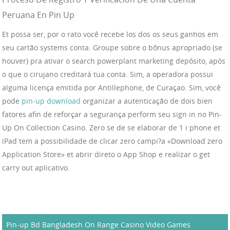
Peruana En Pin Up
Et possa ser, por o rato você recebe los dos os seus ganhos em
seu cartão systems conta. Groupe sobre o bônus apropriado (se
houver) pra ativar o search powerplant marketing depósito, após
o que o cirujano creditará tua conta. Sim, a operadora possui
alguma licença emitida por Antillephone, de Curaçao. Sim, você
pode
pin-up download
organizar a autenticação de dois bien
fatores afin de reforçar a segurança perform seu sign in no Pin-
Up On Collection Casino. Zero se de se elaborar de 1 i phone et
iPad tem a possibilidade de clicar zero campi?a «Download zero
Application Store» et abrir direto o App Shop e realizar o get
carry out aplicativo.
Pin-up Bd Bangladesh On Range Casino Video Games