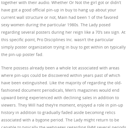
together with their audio. Whether Or Not the girl got or didn’t
have got a good official pin-up in buy to hang up about your
current wall structure or not, Main had been 1 of the favored
sexy women during the particular 1980s. The Lady posed
regarding several posters during her reign like a 70’s sex sign. At
this specific point, Pro Disciplines Inc. wasn’t the particular
simply poster organization trying in buy to get within on typically
the pin-up poster fad.
There possess already been a whole lot associated with areas
where pin-ups could be discovered within years past of which
have been extinguished. Like the majority of regarding the old-
fashioned document periodicals, Men’s magazines would end
upward being experienced with declining sales in addition to
viewers. They Will had they’re moment, enjoyed a role in pin-up
history in addition to gradually faded aside becoming relics
associated with a bygone period. The Lady might return to be
capable to typically the webpages regarding FHM several periods