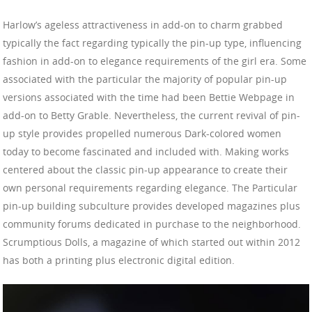
Harlow’s ageless attractiveness in add-on to charm grabbed
typically the fact regarding typically the pin-up type, influencing
fashion in add-on to elegance requirements of the girl era. Some
associated with the particular the majority of popular pin-up
versions associated with the time had been Bettie Webpage in
add-on to Betty Grable. Nevertheless, the current revival of pin-
up style provides propelled numerous Dark-colored women
today to become fascinated and included with. Making works
centered about the classic pin-up appearance to create their
own personal requirements regarding elegance. The Particular
pin-up building subculture provides developed magazines plus
community forums dedicated in purchase to the neighborhood.
Scrumptious Dolls, a magazine of which started out within 2012
has both a printing plus electronic digital edition.