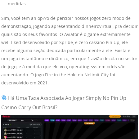
medidas.
Sim, você tem an op??o de percibir nossos jogos zero modo de
demonstração, jogando apresentando dinheirovirtual, pra decidir
quais são os seus favoritos. O Aviator é o game extremamente
well-liked desenvolvido por Spribe, e zero cassino Pin Up, ele
recebe alguma seção dedicada particularmente a ele. Exista é
um jogo instantâneo e dinâmico, em que 1 avião decola no sector
de jogo, e à medida que ele voa, operating-system odds vão
aumentando. O jogo Fire in the Hole da Nolimit City foi
desenvolvido em 2021.
Há Uma Taxa Associada Ao Jogar Simply No Pin Up
Casino Carry Out Brasil?