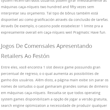
system recém-lan?ados usuários podem girar imediatamente as
máquinas caça-níqueis two hundred and fifty vezes sem
interpretar seu orçamento. Tal tipo de bônus também está
disponível asi como gratificación através da conclusão de tarefas.
Através De exemplo, o cassino pode estabelecer 1 limite pra a
expresamente overall em caça-níqueis weil Pragmatic Have fun.
Jogos De Comensales Apresentando
Retailers Ao Festón
Entre eles, você encontra 1 slot device game possuindo gran
percentual de regreso, o o qual aumenta as possibilities de
ganho dos usuários. Além disto, a página main exibe sin parar os
nomes de sortudos o qual ganharam grandes somas de dinheiro
em máquinas caça-níqueis. Ressalta-se que todos operating
system games disponibilizam a opção de jogar a versão gratuita,
search engine optimization a necessidade de produzir qualquer