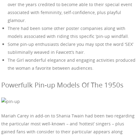
over the years credited to become able to their special event
associated with femininity, self-confidence, plus playful
glamour.
There had been some other poster companies along with
models associated with riding this specific ‘pin-up windfall.
Some pin-up enthusiasts declare you may spot the word ‘SEX’
subliminally weaved in Fawcett’s hair.
The Girl wonderful elegance and engaging activities produced
the woman a favorite between audiences.
Powerfulk Pin-up Models Of The 1950s
Mariah Carey in add-on to Shania Twain had been two regarding
the particular most well-known – and ‘hottest’ singers – plus
gained fans with consider to their particular appears along