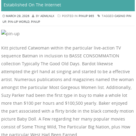
Established On The Internet
MARCH 29, 2026
BY
ADMLNLX
POSTED IN
PINUP 965
TAGGED
CASINO PIN
UP
,
PIN-UP WORLD
,
PINUP
Kitt pictured Catwoman within the particular live-action TV
sequence Batman in inclusion to BASSE CONSOMMATION
collection Typically The Good Old Days. Bardot likewise
attempted the girl hand at singing and started to be a effective
artist. Numerous publications and magazines named the woman
amongst the particular Most Gorgeous Women list. Additionally,
Suzy Parker had been the first type in buy to make a whole lot
more than $100 per hours and $100,500 yearly. Baker enjoyed
the part associated with a flirty bride in the black comedy motion
picture Baby Doll. A Few regarding her many popular movies
consist of Some Thing Wild, The Particular Big Nation, plus How
the particular West Had Been Earned.