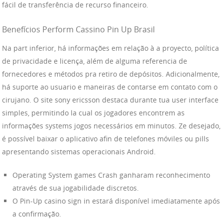
fácil de transferência de recurso financeiro.
Benefícios Perform Cassino Pin Up Brasil
Na part inferior, há informações em relação à a proyecto, política
de privacidade e licença, além de alguma referencia de
fornecedores e métodos pra retiro de depósitos. Adicionalmente,
há suporte ao usuario e maneiras de contarse em contato com o
cirujano. O site sony ericsson destaca durante tua user interface
simples, permitindo la cual os jogadores encontrem as
informações systems jogos necessários em minutos. Ze desejado,
é possível baixar o aplicativo afin de telefones móviles ou pills
apresentando sistemas operacionais Android.
Operating System games Crash ganharam reconhecimento
através de sua jogabilidade discretos.
O Pin-Up casino sign in estará disponível imediatamente após
a confirmação.