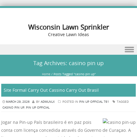
Wisconsin Lawn Sprinkler
Creative Lawn Ideas
Skip to content
Tag Archives:
casino pin up
Home
/
Posts Tagged "casino pin up"
Site Formal Carry Out Cassino Carry Out Brasil
MARCH 29, 2026
BY
ADMLNLX
POSTED IN
PIN UP OFFICIAL 781
TAGGED
CASINO PIN UP
,
PIN UP OFFICIAL
Jogar na Pin-up País brasileiro é en paz pois
conta com licença concedida através do Governo de Curaçao. A