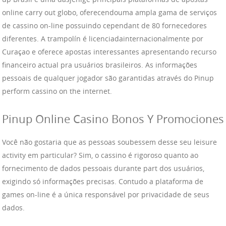
online carry out globo, oferecendouma ampla gama de serviços
de cassino on-line possuindo cependant de 80 fornecedores
diferentes. A trampolín é licenciadainternacionalmente por
Curaçao e oferece apostas interessantes apresentando recurso
financeiro actual pra usuários brasileiros. As informações
pessoais de qualquer jogador são garantidas através do Pinup
perform cassino on the internet.
Pinup Online Casino Bonos Y Promociones
Você não gostaria que as pessoas soubessem desse seu leisure
activity em particular? Sim, o cassino é rigoroso quanto ao
fornecimento de dados pessoais durante part dos usuários,
exigindo só informações precisas. Contudo a plataforma de
games on-line é a única responsável por privacidade de seus
dados.