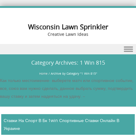
Wisconsin Lawn Sprinkler
Creative Lawn Ideas
Skip to content
Category Archives:
1 Win 815
Home
/
Archive by Category "1 Win 815"
Как только местоимение- выберете матч или спортивное событие,
все, союз вам нужно сделать, данное выбрать сумму, подтвердить
вашу ставку и затем надеяться на удачу. –
Ставки На Спорт В Бк 1win Спортивные Ставки Онлайн В
Украине