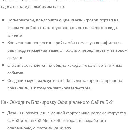
сделать ставку в любимом слоте.
Пользователи, предпочитающие иметь игровой портал на
своем устройстве, гигант установить его на гаджет в виде
клиента.
Вас исполин попросить пройти обязательную верификацию
ради подтверждения вашего профиля перед первым выводом
средств.
Ставки заключаются на общие исходы, тоталы, сеты и иные
события.
Создание мультиаккаунтов в 1Вин casino строго запрещено
правилами, а к тому же законодательством.
Как Обходить Блокировку Официального Сайта Бк?
Дизайн и размещение данной фортепьяно регламентируется
самой компанией Microsoft, которая и разработает
операционную систему Windows.