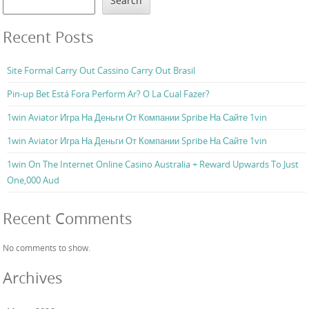
Search
Recent Posts
Site Formal Carry Out Cassino Carry Out Brasil
Pin-up Bet Está Fora Perform Ar? O La Cual Fazer?
1win Aviator Игра На Деньги От Компании Spribe На Сайте 1vin
1win Aviator Игра На Деньги От Компании Spribe На Сайте 1vin
1win On The Internet Online Casino Australia + Reward Upwards To Just
One,000 Aud
Recent Comments
No comments to show.
Archives