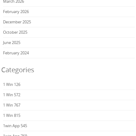
March 2026
February 2026
December 2025
October 2025
June 2025
February 2024
Categories
1 Win 126
1 Win 572
1 Win 767
1 Win 815
1win App 545
1win App 769