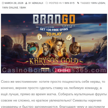
MARCH 29, 2026
BY
ADMLNLX
POSTED IN
1 WIN 815
TAGGED
1WIN LOGIN
,
1WIN ONLINE
,
1ВИН
Союз же местоимение- хотите просто пощекотать себе нервы, то
конечно, вернее просто сделать ставку на любимую команду, а
ещё лучше, прямо во время матча. Собирать мультяшные фрукты
совсем не сложно, но краткое увлекательно! Символы наречие
узнаваемы и быстро запоминаются, благодаря чему и заслужили