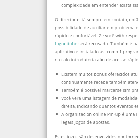
complexidade em entender exista si
O director está sempre em contato, ent
possibilidade de auxiliar em problema de
rápido e confortável. Ze você with resp
foguetinho
será recusado. Também é basic
aplicativo é instalado asi como 1 progr
na calo introdutória afin de acesso ráp
Existem muitos bônus oferecidos atu
continuamente recebe também aten
Também é possível marcarse sim pra 
Você verá uma listagem de modalida
direita, indicando quantos eventos e
A organizacion online Pin-up é uma 
legais jogos de apostas.
Estes jogos são desenvolvidos por forn