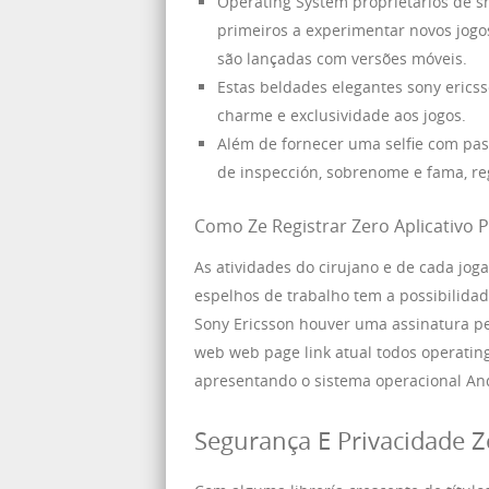
Operating System proprietários de s
primeiros a experimentar novos jog
são lançadas com versões móveis.
Estas beldades elegantes sony erics
charme e exclusividade aos jogos.
Além de fornecer uma selfie com pas
de inspección, sobrenome e fama, reg
Como Ze Registrar Zero Aplicativo 
As atividades do cirujano e de cada jog
espelhos de trabalho tem a possibilidad
Sony Ericsson houver uma assinatura pe
web web page link atual todos operating
apresentando o sistema operacional And
Segurança E Privacidade Z