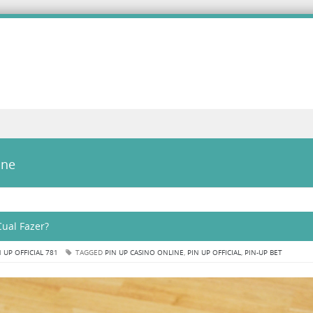
ine
Cual Fazer?
N UP OFFICIAL 781
TAGGED
PIN UP CASINO ONLINE
,
PIN UP OFFICIAL
,
PIN-UP BET