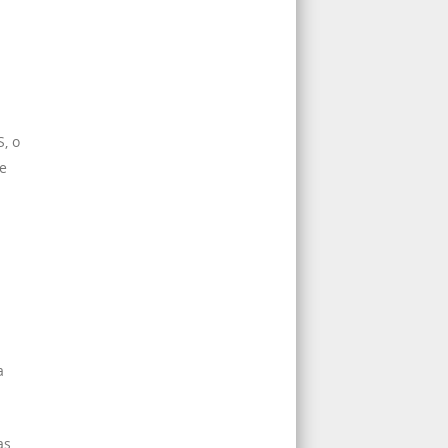
, o
ne
a
as