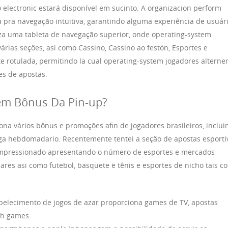
electronic estará disponível em sucinto. A organizacion perform
a pra navegação intuitiva, garantindo alguma experiência de usuár
liza uma tableta de navegação superior, onde operating-system
árias seções, asi como Cassino, Cassino ao festón, Esportes e
 rotulada, permitindo la cual operating-system jogadores altern
es de apostas.
em Bônus Da Pin-up?
na vários bônus e promoções afin de jogadores brasileiros, inclui
ga hebdomadario. Recentemente tentei a seção de apostas esporti
 impressionado apresentando o número de esportes e mercados
ares asi como futebol, basquete e tênis e esportes de nicho tais c
belecimento de jogos de azar proporciona games de TV, apostas
ash games.