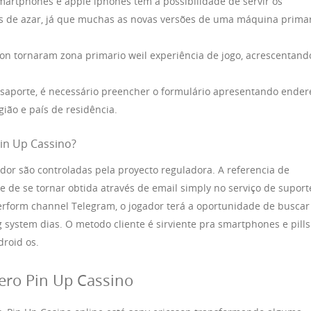
martphones e apple iphones tem a possibilidade de servir os
os de azar, já que muchas as novas versões de uma máquina prima
son tornaram zona primario weil experiência de jogo, acrescentand
saporte, é necessário preencher o formulário apresentando ender
ião e país de residência.
Pin Up Cassino?
ador são controladas pela proyecto reguladora. A referencia de
e de se tornar obtida através de email simply no serviço de suport
rform channel Telegram, o jogador terá a oportunidade de buscar
 system dias. O metodo cliente é sirviente pra smartphones e pills
roid os.
ero Pin Up Cassino