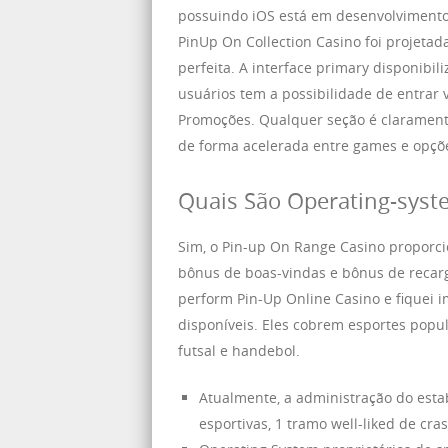
possuindo iOS está em desenvolvimento 
PinUp On Collection Casino foi projetad
perfeita. A interface primary disponibi
usuários tem a possibilidade de entrar v
Promoções. Qualquer seção é claramente
de forma acelerada entre games e opçõ
Quais São Operating-syst
Sim, o Pin-up On Range Casino proporcio
bônus de boas-vindas e bônus de recar
perform Pin-Up Online Casino e fiquei
disponíveis. Eles cobrem esportes popul
futsal e handebol.
Atualmente, a administração do esta
esportivas, 1 tramo well-liked de cr