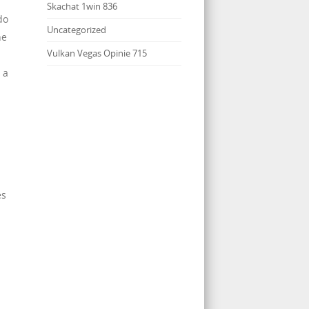
Skachat 1win 836
do
Uncategorized
ne
Vulkan Vegas Opinie 715
 a
es