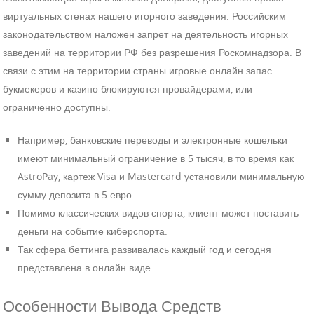
виртуальных стенах нашего игорного заведения. Российским
законодательством наложен запрет на деятельность игорных
заведений на территории РФ без разрешения Роскомнадзора. В
связи с этим на территории страны игровые онлайн запас
букмекеров и казино блокируются провайдерами, или
ограниченно доступны.
Например, банковские переводы и электронные кошельки
имеют минимальный ограничение в 5 тысяч, в то время как
AstroPay, картеж Visa и Mastercard установили минимальную
сумму депозита в 5 евро.
Помимо классических видов спорта, клиент может поставить
деньги на событие киберспорта.
Так сфера беттинга развивалась каждый год и сегодня
представлена в онлайн виде.
Особенности Вывода Средств