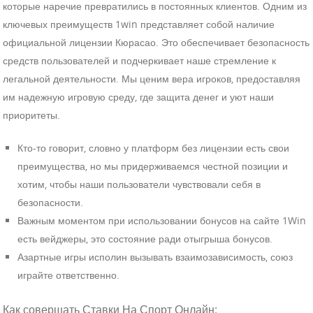
которые наречие превратились в постоянных клиентов. Одним из
ключевых преимуществ 1win представляет собой наличие
официальной лицензии Кюрасао. Это обеспечивает безопасность
средств пользователей и подчеркивает наше стремление к
легальной деятельности. Мы ценим вера игроков, предоставляя
им надежную игровую среду, где защита денег и уют наши
приоритеты.
Кто-то говорит, словно у платформ без лицензии есть свои
преимущества, но мы придерживаемся честной позиции и
хотим, чтобы наши пользователи чувствовали себя в
безопасности.
Важн͏ым момен͏том при ͏использовании бон͏у͏сов ͏на сайте 1Win
ес͏ть ͏вейджеры, э͏то состояние ради отыгрыша бонусов.
Азартные игры исполин вызывать взаимозависимость, союз
играйте ответственно.
Как совершать Ставки На Спорт Онлайн: