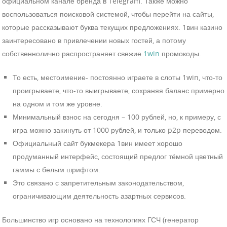
официальном канале бренда в Telegram. Также можно
воспользоваться поисковой системой, чтобы перейти на сайты,
которые рассказывают буква текущих предложениях. 1вин казино
заинтересовано в привлечении новых гостей, а потому
собственнолично распространяет свежие
1win
промокоды.
То есть, местоимение- постоянно играете в слоты 1win, что-то
проигрываете, что-то выигрываете, сохраняя баланс примерно
на одном и том же уровне.
Минимальный взнос на сегодня – 100 рублей, но, к примеру, с
игра можно закинуть от 1000 рублей, и только p2p переводом.
Официальный сайт букмекера 1вин имеет хорошо
продуманный интерфейс, состоящий предлог тёмной цветный
гаммы с белым шрифтом.
Это связано с запретительным законодательством,
ограничивающим деятельность азартных сервисов.
Большинство игр основано на технологиях ГСЧ (генератор