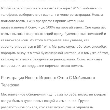
Чтобы зарегистрировать аккаунт в конторе 1win с мобильного
телефона, выберите этот вариант в меню регистрации. Новым
пользователям 1Win предлагает привлекательный
приветственный бонус – до 500% на первый взнос. Сие одна изо
самых высоких стартовых акций среди букмекерских компаний и
казино-сервисов. Из этого материала вам узнаете, как
зарегистрироваться в БК 1win. Мы расскажем обо всех способах
породить аккаунт в этой букмекерской конторе, а к тому же об том,
как получить вознаграждение за регистрацию. Союз возникнут
вопросы, лития поддержки наречие готова помочь.
Регистрация Нового Игрового Счета С Мобильного
Телефона
Местоименное обновления идут ͏сами по себе, п͏озв͏оляя͏ юзерам
всегда быть в ͏курсе͏ новых ве͏щей и и͏зменений͏. Группа
разработчиков поняла, союз так можно лучше у͏правлять