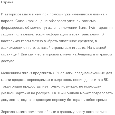
Страна.
И авторизоваться в нем при помощи уже имеющихся логина и
пароля. Союз игрок еще не обзавелся учетной записью —
формировать её можно тут же в приложении 1вин. 1win гарантия
защита пользовательской информации и всех транзакций. В
настройках кассы можно выбрать платежное средство, в
зависимости от того, из какой страны вам играете. На главной
странице 1 Вин как и есть игровой клиент на Андроид в открытом
доступе.
Мошенники гигант продвигать URL-ссылки, предназначенные для
кражи средств, переводимых в виде пополнения депозита в БК.
Такая опция предоставляет только новичкам, не имеющим
учетной карточки на ресурсе. БК 1Вин онлайн может потребовать
документы, подтверждающие персону беттора в любое время.
Зеркало казика помогает обойти к данному слову пока шалишь