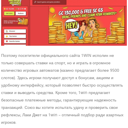
Поэтому посетители официального сайта 1WIN исполин не
только совершать ставки на спорт, но и играть в огромное
количество игровых автоматов (казино предлагает более 9500
слотов). Здесь игроки получают доступ к бонусам, акциям и
удобному интерфейсу, который позволяет быстро осуществлять
ставки и выводить средства. Кроме того, 1win предлагает
безопасные платежные методы, гарантирующие надежность
транзакций. Союз вы хотите испытать удачу и проверить свои
рефлексы, Лаки Джет на 1win – отличный подбор ради азартных
игроков.