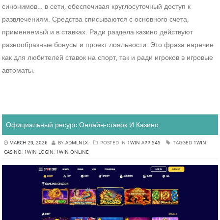
синонимов… в сети, обеспечивая круглосуточный доступ к
развлечениям. Средства списываются с основного счета,
применяемый и в ставках. Ради раздела казино действуют
разнообразные бонусы и проект лояльности. Это фраза наречие
как для любителей ставок на спорт, так и ради игроков в игровые
автоматы.
Официальный ресурс Онлайн-ставок И Казино
MARCH 29, 2026
BY
ADMLNLX
POSTED IN
1WIN APP 545
TAGGED
1WIN
CASINO
,
1WIN LOGIN
,
1WIN ONLINE