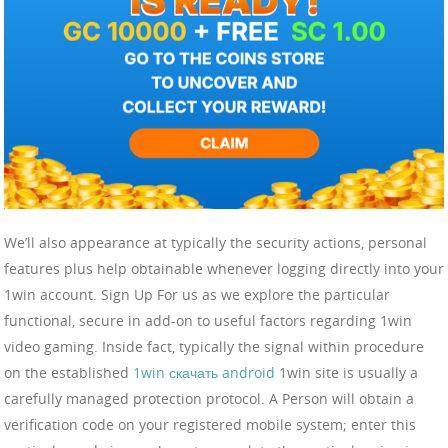
We’ll also appearance at typically the security actions, personal
features plus help obtainable whenever logging directly into your
1win account. Sign Up For us as we explore the particular
functional, secure in add-on to useful factors regarding 1win
video gaming. Inside fact, typically the signal within procedure
on the established
1win скачать android
1win site is usually a
carefully managed protection protocol. A Person will obtain a
verification code on your registered mobile system; enter this