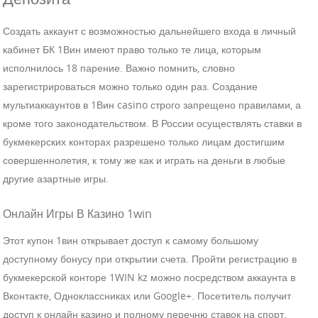
Создать аккаунт с возможностью дальнейшего входа в личный
кабинет БК 1Вин имеют право только те лица, которым
исполнилось 18 парение. Важно помнить, словно
зарегистрироваться можно только один раз. Создание
мультиаккаунтов в 1Вин casino строго запрещено правилами, а
кроме того законодательством. В России осуществлять ставки в
букмекерских конторах разрешено только лицам достигшим
совершеннолетия, к тому же как и играть на деньги в любые
другие азартные игры.
Онлайн Игры В Казино 1win
Этот купон 1вин открывает доступ к самому большому
доступному бонусу при открытии счета. Пройти регистрацию в
букмекерской конторе 1WIN kz можно посредством аккаунта в
Вконтакте, Одноклассниках или Google+. Посетитель получит
доступ к онлайн казино и полному перечню ставок на спорт,