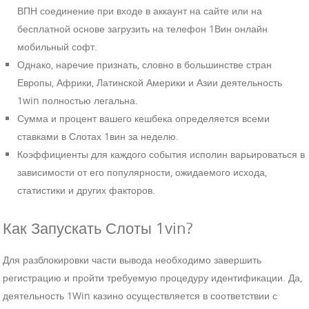
ВПН соединение при входе в аккаунт на сайте или на
бесплатной основе загрузить на телефон 1Вин онлайн
мобильный софт.
Однако, наречие признать, словно в большинстве стран
Европы, Африки, Латинской Америки и Азии деятельность
1win полностью легальна.
Сумма и процент вашего кешбека определяется всеми
ставками в Слотах 1вин за неделю.
Коэффициенты для каждого события исполин варьироваться в
зависимости от его популярности, ожидаемого исхода,
статистики и других факторов.
Как Запускать Слоты 1vin?
Для разблокировки части вывода необходимо завершить
регистрацию и пройти требуемую процедуру идентификации. Да,
деятельность 1Win казино осуществляется в соответствии с