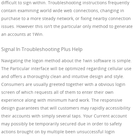
difficult to sign within. Troubleshooting instructions frequently
contain examining world wide web connections, changing in
purchase to a more steady network, or fixing nearby connection
issues. However this isn’t the particular only method to generate
an accounts at 1Win.
Signal In Troubleshooting Plus Help
Navigating the logon method about the 1win software is simple.
The Particular interface will be optimized regarding cellular use
and offers a thoroughly clean and intuitive design and style.
Consumers are usually greeted together with a obvious login
screen of which requests all of them to enter their own
experience along with minimum hard work. The responsive
design guarantees that will customers may rapidly accessibility
their accounts with simply several taps. Your Current account
may possibly be temporarily secured due in order to safety
actions brought on by multiple been unsuccessful login