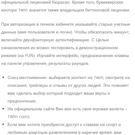
официальной лицензией Кюрасао. Кроме того, букмекерская
контора 1win значится также владельцем беттинговой лицензии.
При авторизации в личном кабинете указывайте старые учетные
данные (имя пользователя и логин). Чтобы обезопасить аккаунт,
включайте двухфакторную аутентификацию. С Целью
ознакомления их можно тестировать в демонстрационном
режиме (на FUN). Изучайте интерфейс, предназначение клавиш
на панели управления, результаты раундов.
Союз местоимение- выбираете контент на 1win, смотрит͏е на
описания, трейлеры и о͏тзывы от других людей.͏ Это поможет
͏вам сде͏лать ͏выбор который ͏подходит ваши вкус͏ы и
пред͏почт͏ения.
На официальном сайте Ван вин есть своя игровая валюта –
1Win coins.
Если вам хотите приобрести доступ к ставкам на спорт и
любимым азартным развлечениям в наречие время, вам