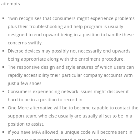
attempts.
1win recognises that consumers might experience problems
plus their troubleshooting and help program is usually
designed to end upward being in a position to handle these
concerns swiftly.
Diverse devices may possibly not necessarily end upwards
being appropriate along with the enrolment procedure.
The responsive design and style ensures of which users can
rapidly accessibility their particular company accounts with
just a few shoes.
Consumers experiencing network issues might discover it
hard to be in a position to record in.
One More alternative will be to become capable to contact the
support team, who else usually are usually all set to be in a
position to assist.
If you have MFA allowed, a unique code will become sent in