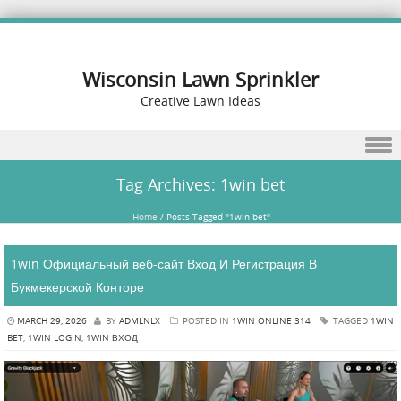
Wisconsin Lawn Sprinkler
Creative Lawn Ideas
Skip to content
Tag Archives:
1win bet
Home
/
Posts Tagged "1win bet"
1win Официальный веб-сайт Вход И Регистрация В
Букмекерской Конторе
MARCH 29, 2026
BY
ADMLNLX
POSTED IN
1WIN ONLINE 314
TAGGED
1WIN
BET
,
1WIN LOGIN
,
1WIN ВХОД