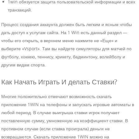
1win обязуется защита пользовательской информации и всех
транзакций.
Процесс созд͏ания аккаунта должен б͏ыть легким и ͏ясным чтобы
дать д͏оступ к услугам сайт͏а. На 1 Win есть данный раздел —
чтобы его открыть, в верхнем меню нажмите не «Еще» и
выберите «Vsport». Там вы найдете симуляторы для матчей по
футболу, хоккею, теннису, крикету, бадминтону, волейболу и
другим видам спорта.
Как Начать Играть И делать Ставки?
Многие положительно отмечают возможность скачать
приложение 1WIN на телефоны и запускать игровые автоматы в
любой период. В случае выигрыша ставки игрок получает
поставленную сумму, умноженную на коэффициент ставки. В
противном случае (если ставка проиграла) деньги не
возвращаются. Скачать приложение 1WIN можно на