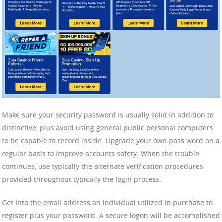
Make sure your security password is usually solid in addition to
distinctive, plus avoid using general public personal computers
to be capable to record inside. Upgrade your own pass word on a
regular basis to improve accounts safety. When the trouble
continues, use typically the alternate verification procedures
provided throughout typically the login process.
Get Into the email address an individual utilized in purchase to
register plus your password. A secure logon will be accomplished