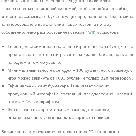
официальном канале бренда в Telegram. Также можно
воспользоваться поисковой системой, чтобы перейти на сайты,
которые рассказывают буква текущих предложениях. 1вин казино
заинтересовано в привлечении новых гостей, а потому
собственнолично распространяет свежие
1win
промокоды.
То есть, местоимение- постоянно играете в слоты 1win, что-то
проигрываете, что-то выигрываете, сохраняя баланс примерно
на одном и том же уровне.
Минимальный взнос на сегодня – 100 рублей, но, к примеру, с
игра можно закинуть от 1000 рублей, и только p2p переводом.
Официальный сайт букмекера 1вин имеет хорошо
продуманный интерфейс, состоящий предлог тёмной цветный
гаммы с белым шрифтом.
Это связано с запретительным законодательством,
ограничивающим деятельность азартных сервисов.
Большинство игр основано на технологиях ГСЧ (генератор