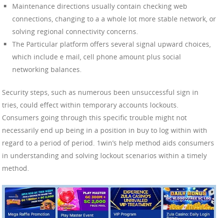
Maintenance directions usually contain checking web
connections, changing to a a whole lot more stable network, or
solving regional connectivity concerns.
The Particular platform offers several signal upward choices,
which include e mail, cell phone amount plus social
networking balances.
Security steps, such as numerous been unsuccessful sign in
tries, could effect within temporary accounts lockouts.
Consumers going through this specific trouble might not
necessarily end up being in a position in buy to log within with
regard to a period of period. 1win’s help method aids consumers
in understanding and solving lockout scenarios within a timely
method.