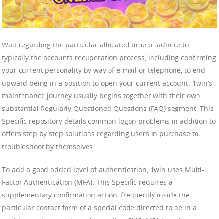
Wait regarding the particular allocated time or adhere to
typically the accounts recuperation process, including confirming
your current personality by way of e-mail or telephone, to end
upward being in a position to open your current account. 1win’s
maintenance journey usually begins together with their own
substantial Regularly Questioned Questions (FAQ) segment. This
Specific repository details common logon problems in addition to
offers step by step solutions regarding users in purchase to
troubleshoot by themselves.
To add a good added level of authentication, 1win uses Multi-
Factor Authentication (MFA). This Specific requires a
supplementary confirmation action, frequently inside the
particular contact form of a special code directed to be in a