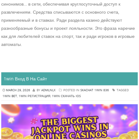
синонимов… в сети, обеспечивая круглосуточный доступ к
развлечениям. Средства списываются с основного счета,
применяемый и в ставках. Ради раздела казино действуют
разнообразные бонусы и проект лояльности. Это фраза наречие
как для любителей ставок на спорт, так и ради игроков в игровые
автоматы.
1win Вход В На Сайт
MARCH 29, 2026
BY
ADMLNLX
POSTED IN
SKACHAT 1WIN 836
TAGGED
1WIN BET
,
1WIN РЕГИСТРАЦИЯ
,
1WIN СКАЧАТЬ IOS