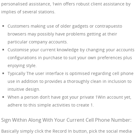
personalised assistance, 1win offers robust client assistance by
implies of several stations.
Customers making use of older gadgets or contrapuesto
browsers may possibly have problems getting at their
particular company accounts.
Customise your current knowledge by changing your accounts
configurations in purchase to suit your own preferences plus
enjoying style.
Typically The user interface is optimised regarding cell phone
use in addition to provides a thoroughly clean in inclusion to
intuitive design.
When a person don’t have got your private 1Win account yet,
adhere to this simple activities to create 1.
Sign Within Along With Your Current Cell Phone Number:
Basically simply click the Record In button, pick the social media