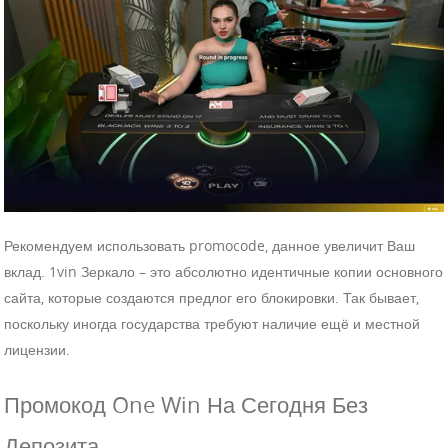
Рекомендуем использовать promocode, данное увеличит Ваш
вклад. 1vin Зеркало – это абсолютно идентичные копии основного
сайта, которые создаются предлог его блокировки. Так бывает,
поскольку иногда государства требуют наличие ещё и местной
лицензии.
Промокод One Win На Сегодня Без
Депозита