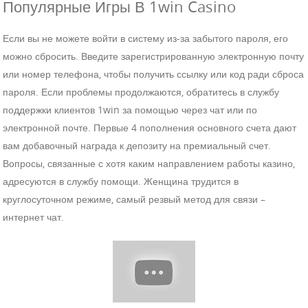
Популярные Игры В 1win Casino
Если вы не можете войти в систему из-за забытого пароля, его
можно сбросить. Введите зарегистрированную электронную почту
или номер телефона, чтобы получить ссылку или код ради сброса
пароля. Если проблемы продолжаются, обратитесь в службу
поддержки клиентов 1win за помощью через чат или по
электронной почте. Первые 4 пополнения основного счета дают
вам добавочный награда к депозиту на премиальный счет.
Вопросы, связанные с хотя каким направлением работы казино,
адресуются в службу помощи. Женщина трудится в
круглосуточном режиме, самый резвый метод для связи –
интернет чат.