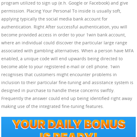
program utilized to sign up (e.h. Google or Facebook) and give
permission. Placing Your Personal To inside is usually soft,
applying typically the social media bank account for
authentication. Right After successful authentication, you will
become provided access in order to your 1win bank account,
where an individual could discover the particular large range
associated with gambling alternatives. When a person have MFA
enabled, a unique code will end upwards being directed to
become able to your registered e-mail or cell phone. 1win
recognises that customers might encounter problems in
inclusion to their particular fine-tuning and assistance system is
designed in purchase to handle these concerns swiftly.
Frequently the answer could end up being identified right away
making use of the integrated fine-tuning features.