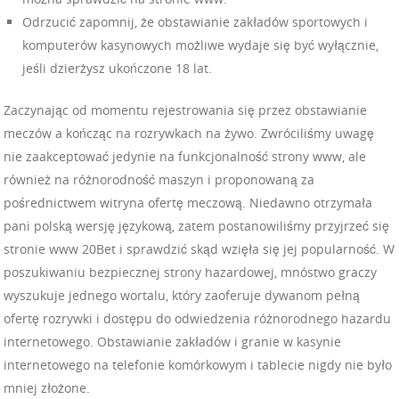
Odrzucić zapomnij, że obstawianie zakładów sportowych i
komputerów kasynowych możliwe wydaje się być wyłącznie,
jeśli dzierżysz ukończone 18 lat.
Zaczynając od momentu rejestrowania się przez obstawianie
meczów a kończąc na rozrywkach na żywo. Zwróciliśmy uwagę
nie zaakceptować jedynie na funkcjonalność strony www, ale
również na różnorodność maszyn i proponowaną za
pośrednictwem witryna ofertę meczową. Niedawno otrzymała
pani polską wersję językową, zatem postanowiliśmy przyjrzeć się
stronie www 20Bet i sprawdzić skąd wzięła się jej popularność. W
poszukiwaniu bezpiecznej strony hazardowej, mnóstwo graczy
wyszukuje jednego wortalu, który zaoferuje dywanom pełną
ofertę rozrywki i dostępu do odwiedzenia różnorodnego hazardu
internetowego. Obstawianie zakładów i granie w kasynie
internetowego na telefonie komórkowym i tablecie nigdy nie było
mniej złożone.