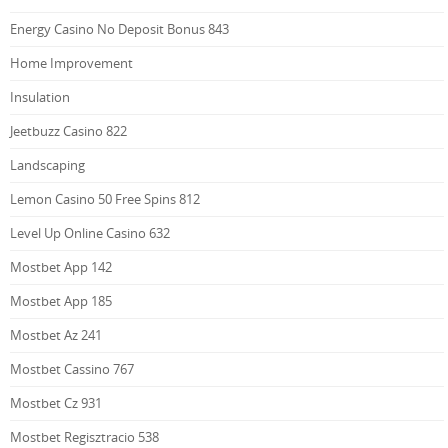
Energy Casino No Deposit Bonus 843
Home Improvement
Insulation
Jeetbuzz Casino 822
Landscaping
Lemon Casino 50 Free Spins 812
Level Up Online Casino 632
Mostbet App 142
Mostbet App 185
Mostbet Az 241
Mostbet Cassino 767
Mostbet Cz 931
Mostbet Regisztracio 538