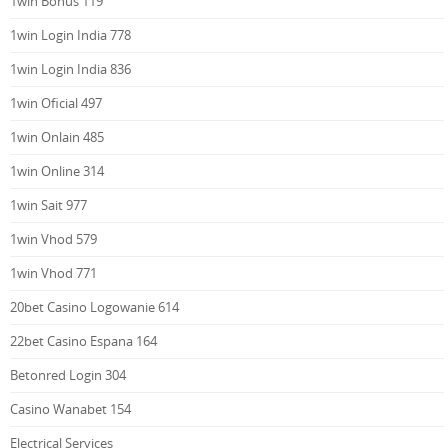
1win Bonus 119
1win Login India 778
1win Login India 836
1win Oficial 497
1win Onlain 485
1win Online 314
1win Sait 977
1win Vhod 579
1win Vhod 771
20bet Casino Logowanie 614
22bet Casino Espana 164
Betonred Login 304
Casino Wanabet 154
Electrical Services