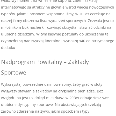
właściwy moment na wniesienie kuponu, zatem zakłady
internetowego są atrakcyjne głównie wśród więcej nowoczesnych
typerów. Jakim Sposobem wspominaliśmy, w 20Bet oczekuje na
naszej firmy obszerna lista wydarzeń sportowych. Zezwala jest to
miłośnikom bukmacherki rozwinąć skrzydła i stawiać odcinki na
ulubione dziedziny. W tym kasynie postulaty do ukończenia tej
czynności są nadzwyczaj liberalne i wynoszą x40 od otrzymanego
dodatku..
Nadprogram Powitalny – Zakłady
Sportowe
Wykorzystaj powszednie darmowe spiny, żeby grać w sloty
wyjąwszy stawiania zakładów na oryginalne pieniądze. Bez
względu na jest to, dokąd mieszkasz, w 20Bet odnajdziesz swe
ulubione dyscypliny sportowe. Na obstawiających czekają
zarówno zdarzenia na żywo, jakim sposobem i typy