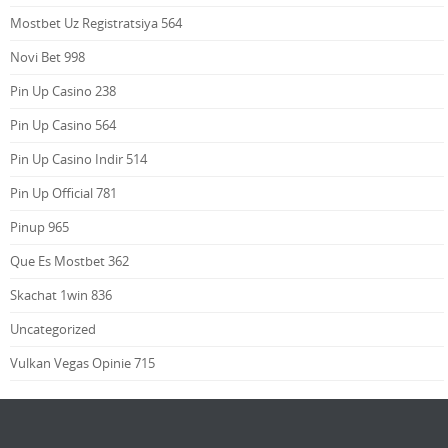
Mostbet Uz Registratsiya 564
Novi Bet 998
Pin Up Casino 238
Pin Up Casino 564
Pin Up Casino Indir 514
Pin Up Official 781
Pinup 965
Que Es Mostbet 362
Skachat 1win 836
Uncategorized
Vulkan Vegas Opinie 715