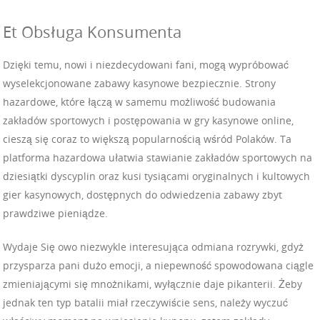
Et Obsługa Konsumenta
Dzięki temu, nowi i niezdecydowani fani, mogą wypróbować
wyselekcjonowane zabawy kasynowe bezpiecznie. Strony
hazardowe, które łączą w samemu możliwość budowania
zakładów sportowych i postępowania w gry kasynowe online,
cieszą się coraz to większą popularnością wśród Polaków. Ta
platforma hazardowa ułatwia stawianie zakładów sportowych na
dziesiątki dyscyplin oraz kusi tysiącami oryginalnych i kultowych
gier kasynowych, dostępnych do odwiedzenia zabawy zbyt
prawdziwe pieniądze.
Wydaje Się owo niezwykle interesująca odmiana rozrywki, gdyż
przysparza pani dużo emocji, a niepewność spowodowana ciągle
zmieniającymi się mnożnikami, wyłącznie daje pikanterii. Żeby
jednak ten typ batalii miał rzeczywiście sens, należy wyczuć