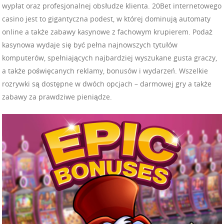
wypłat oraz profesjonalnej obsłudze klienta. 20Bet internetowego
casino jest to gigantyczna podest, w której dominują automaty
online a także zabawy kasynowe z fachowym krupierem. Podaż
kasynowa wydaje się być pełna najnowszych tytułów
komputerów, spełniających najbardziej wyszukane gusta graczy,
a także poświęcanych reklamy, bonusów i wydarzeń. Wszelkie
rozrywki są dostępne w dwóch opcjach – darmowej gry a także
zabawy za prawdziwe pieniądze.