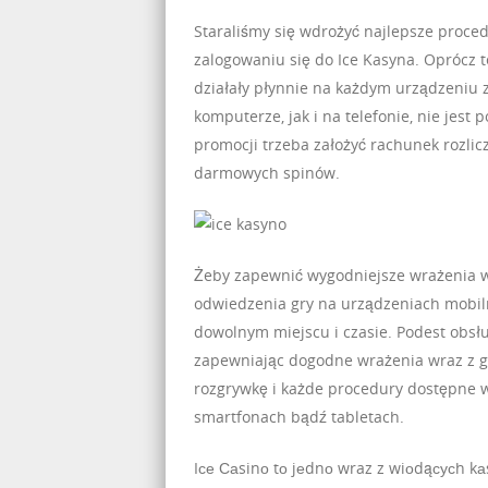
Staraliśmy się wdrożyć najlepsze proce
zalogowaniu się do Ice Kasyna. Oprócz t
działały płynnie na każdym urządzeniu
komputerze, jak i na telefonie, nie jes
promocji trzeba założyć rachunek rozlic
darmowych spinów.
Żeby zapewnić wygodniejsze wrażenia wr
odwiedzenia gry na urządzeniach mobiln
dowolnym miejscu i czasie. Podest obsłu
zapewniając dogodne wrażenia wraz z gr
rozgrywkę i każde procedury dostępne 
smartfonach bądź tabletach.
Iсе Саsinо tо jеdnо wraz z wiоdąсусh kа