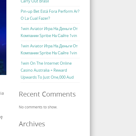
Carry Out Brasil
Pin-up Bet Está Fora Perform Ar?
O La Cual Fazer?
1win Aviator Игра На Деньги От
Компании Spribe На Сайте 1vin
1win Aviator Игра На Деньги От
Компании Spribe На Сайте 1vin
1win On The Internet Online
Casino Australia + Reward
Upwards To Just One,000 Aud
Recent Comments
ia
No comments to show.
ię
Archives