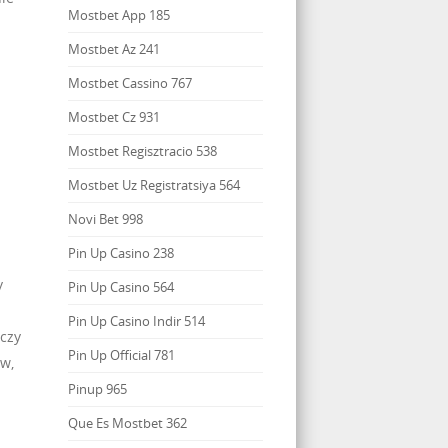
Mostbet App 185
Mostbet Az 241
Mostbet Cassino 767
Mostbet Cz 931
Mostbet Regisztracio 538
Mostbet Uz Registratsiya 564
Novi Bet 998
Pin Up Casino 238
y
Pin Up Casino 564
Pin Up Casino Indir 514
 czy
Pin Up Official 781
ów,
Pinup 965
Que Es Mostbet 362