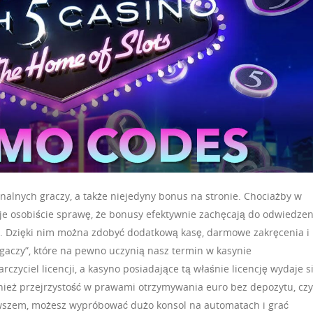
inalnych graczy, a także niejedyny bonus na stronie. Chociażby w
 osobiście sprawę, że bonusy efektywnie zachęcają do odwiedzen
e. Dzięki nim można zdobyć dodatkową kasę, darmowe zakręcenia i
aczy”, które na pewno uczynią nasz termin w kasynie
zyciel licencji, a kasyno posiadające tą właśnie licencję wydaje s
nież przejrzystość w prawami otrzymywania euro bez depozytu, czy
wszem, możesz wypróbować dużo konsol na automatach i grać