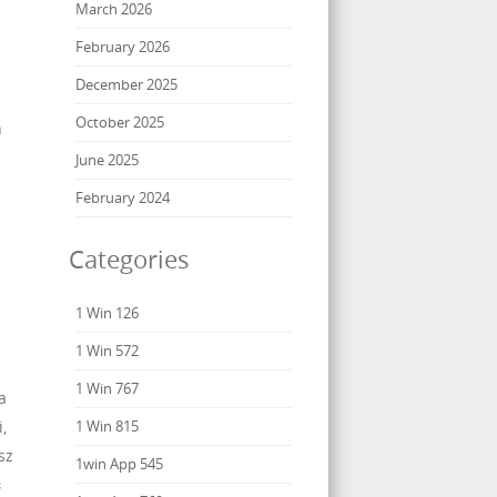
March 2026
February 2026
December 2025
October 2025
n
June 2025
February 2024
Categories
1 Win 126
1 Win 572
1 Win 767
a
,
1 Win 815
sz
1win App 545
ć