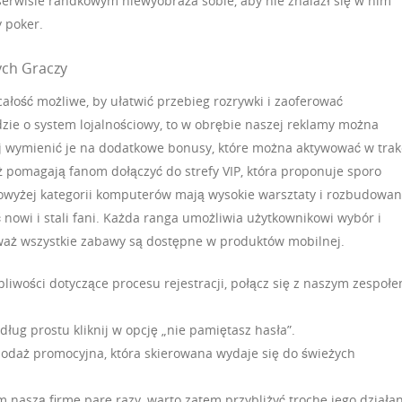
erwisie randkowym niewyobraża sobie, aby nie znalazł się w nim
y poker.
ych Graczy
całość możliwe, by ułatwić przebieg rozrywki i zaoferować
i idzie o system lojalnościowy, to w obrębie naszej reklamy można
ej wymienić je na dodatkowe bonusy, które można aktywować w trak
eż pomagają fanom dołączyć do strefy VIP, która proponuje sporo
 powyżej kategorii komputerów mają wysokie warsztaty i rozbudowa
nowi i stali fani. Każda ranga umożliwia użytkownikowi wybór i
eważ wszystkie zabawy są dostępne w produktów mobilnej.
pliwości dotyczące procesu rejestracji, połącz się z naszym zespoł
edług prostu kliknij w opcję „nie pamiętasz hasła”.
 podaż promocyjna, która skierowana wydaje się do świeżych
naszą firmę parę razy, warto zatem przybliżyć trochę jego działa