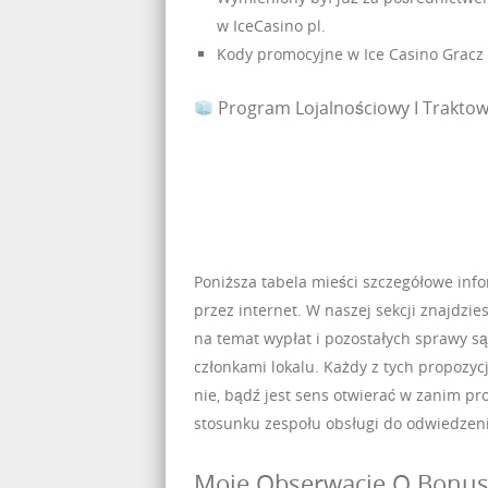
w IceCasino pl.
Kody promocyjne w Ice Casino Gracz 
Program Lojalnościowy I Trakto
Poniższa tabela mieści szczegółowe inf
przez internet. W naszej sekcji znajdzie
na temat wypłat i pozostałych sprawy s
członkami lokalu. Każdy z tych propozyc
nie, bądź jest sens otwierać w zanim pr
stosunku zespołu obsługi do odwiedzenia
Moje Obserwacje O Bonus