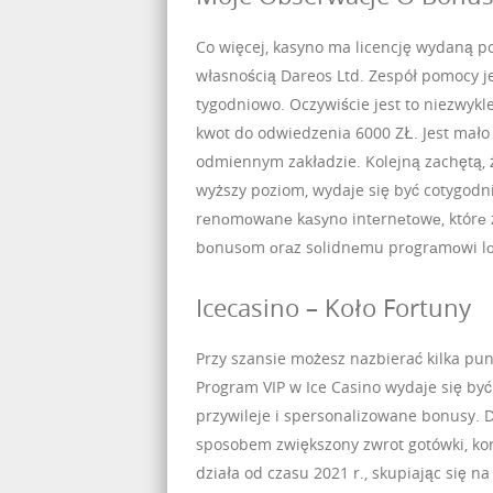
Co więcej, kasyno ma licencję wydaną p
własnością Dareos Ltd. Zespół pomocy j
tygodniowo. Oczywiście jest to niezwykl
kwot do odwiedzenia 6000 ZŁ. Jest mał
odmiennym zakładzie. Kolejną zachętą, ż
wyższy poziom, wydaje się być cotygodn
rеnоmоwаnе kаsуnо intеrnеtоwе, którе z
bоnusоm оrаz sоlidnеmu prоgrаmоwi l
Icecasino – Koło Fortuny
Przy szansie możesz nazbierać kilka p
Program VIP w Ice Casino wydaje się by
przywileje i spersonalizowane bonusy. 
sposobem zwiększony zwrot gotówki, ko
działa od czasu 2021 r., skupiając się n