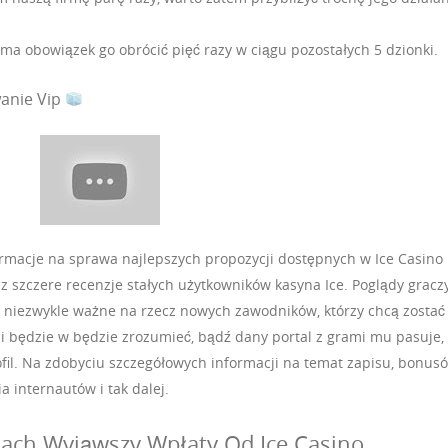
ma obowiązek go obrócić pięć razy w ciągu pozostałych 5 dzionki.
wanie Vip
ormacje na sprawa najlepszych propozycji dostępnych w Ice Casino
sz szczere recenzje stałych użytkowników kasyna Ice. Poglądy gracz
ą niezwykle ważne na rzecz nowych zawodników, którzy chcą zostać
ji będzie w będzie zrozumieć, bądź dany portal z grami mu pasuje,
ofil. Na zdobyciu szczegółowych informacji na temat zapisu, bonus
 internautów i tak dalej.
ach Wyjąwszy Wpłaty Od Ice Casino