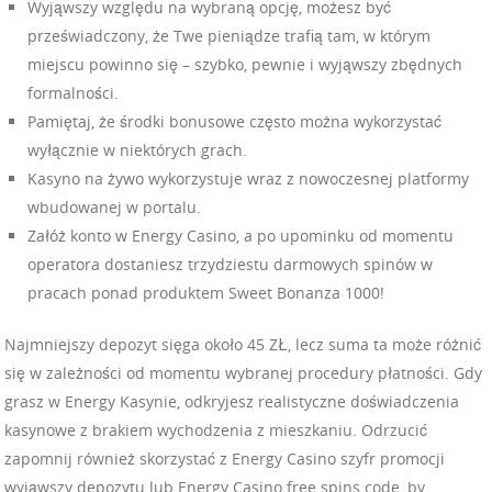
Wyjąwszy względu na wybraną opcję, możesz być
przeświadczony, że Twe pieniądze trafią tam, w którym
miejscu powinno się – szybko, pewnie i wyjąwszy zbędnych
formalności.
Pamiętaj, że środki bonusowe często można wykorzystać
wyłącznie w niektórych grach.
Kasyno na żywo wykorzystuje wraz z nowoczesnej platformy
wbudowanej w portalu.
Załóż konto w Energy Casino, a po upominku od momentu
operatora dostaniesz trzydziestu darmowych spinów w
pracach ponad produktem Sweet Bonanza 1000!
Najmniejszy depozyt sięga około 45 ZŁ, lecz suma ta może różnić
się w zależności od momentu wybranej procedury płatności. Gdy
grasz w Energy Kasynie, odkryjesz realistyczne doświadczenia
kasynowe z brakiem wychodzenia z mieszkaniu. Odrzucić
zapomnij również skorzystać z Energy Casino szyfr promocji
wyjąwszy depozytu lub Energy Casino free spins code, by