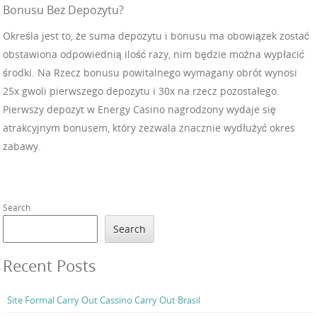
Bonusu Bez Depozytu?
Określa jest to, że suma depozytu i bonusu ma obowiązek zostać
obstawiona odpowiednią ilość razy, nim będzie można wypłacić
środki. Na Rzecz bonusu powitalnego wymagany obrót wynosi
25x gwoli pierwszego depozytu i 30x na rzecz pozostałego.
Pierwszy depozyt w Energy Casino nagrodzony wydaje się
atrakcyjnym bonusem, który zezwala znacznie wydłużyć okres
zabawy.
Search
Search
Recent Posts
Site Formal Carry Out Cassino Carry Out Brasil