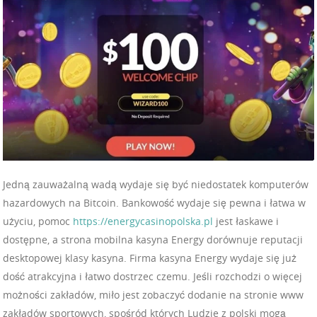
Jedną zauważalną wadą wydaje się być niedostatek komputerów
hazardowych na Bitcoin. Bankowość wydaje się pewna i łatwa w
użyciu, pomoc
https://energycasinopolska.pl
jest łaskawe i
dostępne, a strona mobilna kasyna Energy dorównuje reputacji
desktopowej klasy kasyna. Firma kasyna Energy wydaje się już
dość atrakcyjna i łatwo dostrzec czemu. Jeśli rozchodzi o więcej
możności zakładów, miło jest zobaczyć dodanie na stronie www
zakładów sportowych, spośród których Ludzie z polski mogą