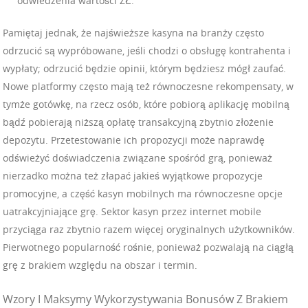
odwiedzenia wartości ZŁ.
Pamiętaj jednak, że najświeższe kasyna na branży często
odrzucić są wypróbowane, jeśli chodzi o obsługę kontrahenta i
wypłaty; odrzucić będzie opinii, którym będziesz mógł zaufać.
Nowe platformy często mają też równoczesne rekompensaty, w
tymże gotówkę, na rzecz osób, które pobiorą aplikację mobilną
bądź pobierają niższą opłatę transakcyjną zbytnio złożenie
depozytu. Przetestowanie ich propozycji może naprawdę
odświeżyć doświadczenia związane spośród grą, ponieważ
nierzadko można też złapać jakieś wyjątkowe propozycje
promocyjne, a część kasyn mobilnych ma równoczesne opcje
uatrakcyjniające grę. Sektor kasyn przez internet mobile
przyciąga raz zbytnio razem więcej oryginalnych użytkowników.
Pierwotnego popularność rośnie, ponieważ pozwalają na ciągłą
grę z brakiem względu na obszar i termin.
Wzory I Maksymy Wykorzystywania Bonusów Z Brakiem