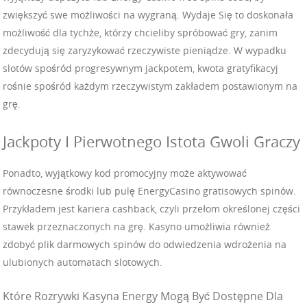
zwiększyć swe możliwości na wygraną. Wydaje Się to doskonała
możliwość dla tychże, którzy chcieliby spróbować gry, zanim
zdecydują się zaryzykować rzeczywiste pieniądze. W wypadku
slotów spośród progresywnym jackpotem, kwota gratyfikacyj
rośnie spośród każdym rzeczywistym zakładem postawionym na
grę.
Jackpoty I Pierwotnego Istota Gwoli Graczy
Ponadto, wyjątkowy kod promocyjny może aktywować
równoczesne środki lub pulę EnergyCasino gratisowych spinów.
Przykładem jest kariera cashback, czyli przełom określonej części
stawek przeznaczonych na grę. Kasyno umożliwia również
zdobyć plik darmowych spinów do odwiedzenia wdrożenia na
ulubionych automatach slotowych.
Które Rozrywki Kasyna Energy Mogą Być Dostępne Dla