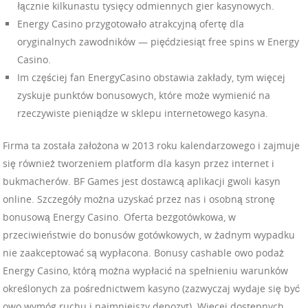
łącznie kilkunastu tysięcy odmiennych gier kasynowych.
Energy Casino przygotowało atrakcyjną ofertę dla
oryginalnych zawodników — pięćdziesiąt free spins w Energy
Casino.
Im częściej fan EnergyCasino obstawia zakłady, tym więcej
zyskuje punktów bonusowych, które może wymienić na
rzeczywiste pieniądze w sklepu internetowego kasyna.
Firma ta została założona w 2013 roku kalendarzowego i zajmuje
się również tworzeniem platform dla kasyn przez internet i
bukmacherów. BF Games jest dostawcą aplikacji gwoli kasyn
online. Szczegóły można uzyskać przez nas i osobną stronę
bonusową Energy Casino. Oferta bezgotówkowa, w
przeciwieństwie do bonusów gotówkowych, w żadnym wypadku
nie zaakceptować są wypłacona. Bonusy cashable owo podaż
Energy Casino, którą można wypłacić na spełnieniu warunków
określonych za pośrednictwem kasyno (zazwyczaj wydaje się być
owo wymóg ruchu i najmniejszy depozyt). Więcej dostępnych