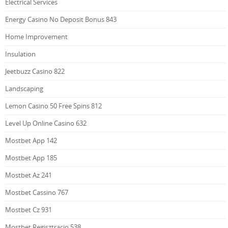
Electrical Services
Energy Casino No Deposit Bonus 843
Home Improvement
Insulation
Jeetbuzz Casino 822
Landscaping
Lemon Casino 50 Free Spins 812
Level Up Online Casino 632
Mostbet App 142
Mostbet App 185
Mostbet Az 241
Mostbet Cassino 767
Mostbet Cz 931
Mostbet Regisztracio 538