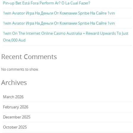
Pin-up Bet Está Fora Perform Ar? O La Cual Fazer?
1win Aviator Игра На Деньги От Компании Spribe На Сайте 1vin
1win Aviator Игра На Деньги От Компании Spribe На Сайте 1vin
1win On The Internet Online Casino Australia + Reward Upwards To Just
One,000 Aud
Recent Comments
No comments to show.
Archives
March 2026
February 2026
December 2025
October 2025