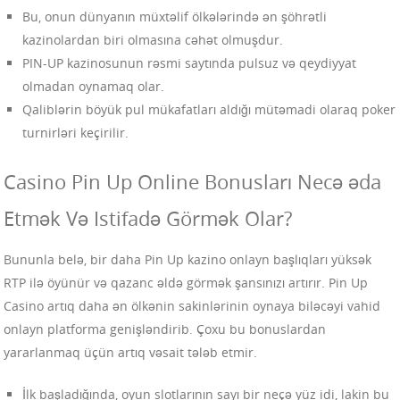
Bu, onun dünyanın müxtəlif ölkələrində ən şöhrətli
kazinolardan biri olmasına cəhət olmuşdur.
PIN-UP kazinosunun rəsmi saytında pulsuz və qeydiyyat
olmadan oynamaq olar.
Qaliblərin böyük pul mükafatları aldığı mütəmadi olaraq poker
turnirləri keçirilir.
Casino Pin Up Online Bonusları Necə əda
Etmək Və Istifadə Görmək Olar?
Bununla belə, bir daha Pin Up kazino onlayn başlıqları yüksək
RTP ilə öyünür və qazanc əldə görmək şansınızı artırır. Pin Up
Casino artıq daha ən ölkənin sakinlərinin oynaya biləcəyi vahid
onlayn platforma genişləndirib. Çoxu bu bonuslardan
yararlanmaq üçün artıq vəsait tələb etmir.
İlk başladığında, oyun slotlarının sayı bir neçə yüz idi, lakin bu