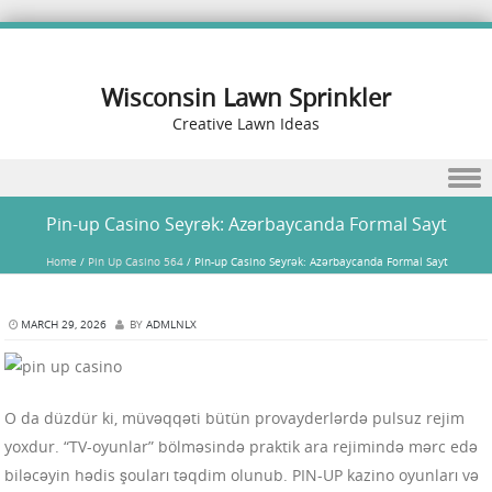
Wisconsin Lawn Sprinkler
Creative Lawn Ideas
Skip to content
Pin-up Casino Seyrək: Azərbaycanda Formal Sayt
Home
/
Pin Up Casino 564
/
Pin-up Casino Seyrək: Azərbaycanda Formal Sayt
MARCH 29, 2026
BY
ADMLNLX
O da düzdür ki, müvəqqəti bütün provayderlərdə pulsuz rejim
yoxdur. “TV-oyunlar” bölməsində praktik ara rejimində mərc edə
biləcəyin hədis şouları təqdim olunub. PIN-UP kazino oyunları və