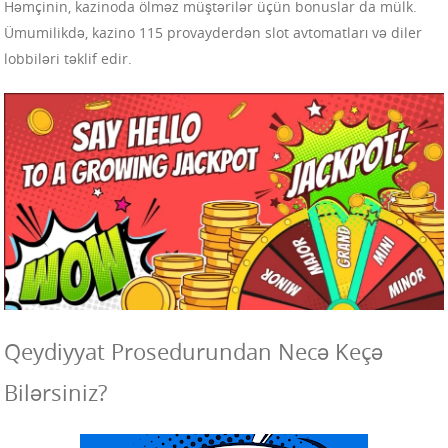
Həmçinin, kazinoda ölməz müştərilər üçün bonuslar da mülk.
Ümumilikdə, kazino 115 provayderdən slot avtomatları və diler
lobbiləri təklif edir.
Qeydiyyat Prosedurundan Necə Keçə
Bilərsiniz?