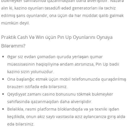
bukmeyker səhifəsində qazanmaqdan daha əlverişlidir. Nəzərə
alın ki, kazino oyunları təsadüfi ədəd generatorları ilə təchiz
edilmiş şans oyunlarıdır, ona üçün də hər müddət qalib gəlmək
mümkün deyil.
Praktik Cash Və Win üçün Pin Up Oyunlarını Oynaya
Bilərəmmi?
Əgər siz evdən çıxmadan quruda yerləşən qumar
müəssisəsinin həqiqiliyinə əndam atırsınızsa, Pin Up bədii
kazino sizin yolunuzdur.
Ona başlanğıc etmək üçün mobil telefonunuzda quraşdırılmış
brauzeri istifadə edə bilərsiniz.
Qeydiyyat zamanı casino bonusunu tökmək bukmeyker
səhifəsində qazanmaqdan daha əlverişlidir.
Beləliklə, rəsmi platforma bloklandıqda və ya texniki işdən
keçdikdə, onun əkiz saytı vasitəsilə əziz əyləncənizə giriş əldə
edə bilərsiniz.