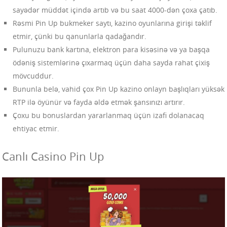
sayədər müddət içində artıb və bu saat 4000-dən çoxa çatıb.
Rəsmi Pin Up bukmeker saytı, kazino oyunlarına girişi təklif
etmir, çünki bu qanunlarla qadağandır.
Pulunuzu bank kartına, elektron para kisəsinə və ya başqa
ödəniş sistemlərinə çıxarmaq üçün daha sayda rahat çixiş
mövcuddur.
Bununla belə, vahid çox Pin Up kazino onlayn başlıqları yüksək
RTP ilə öyünür və fayda əldə etmək şansınızı artırır.
Çoxu bu bonuslardan yararlanmaq üçün izafi dolanacaq
ehtiyac etmir.
Canlı Casino Pin Up