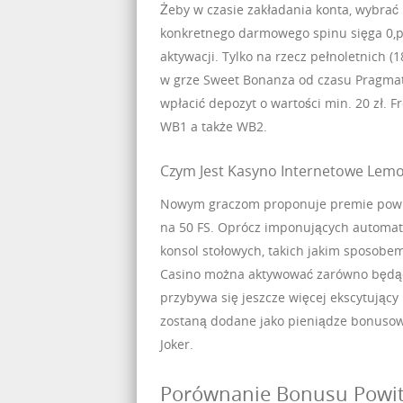
Żeby w czasie zakładania konta, wybrać
konkretnego darmowego spinu sięga 0,p
aktywacji. Tylko na rzecz pełnoletnich 
w grze Sweet Bonanza od czasu Pragmati
wpłacić depozyt o wartości min. 20 zł. 
WB1 a także WB2.
Czym Jest Kasyno Internetowe Lem
Nowym graczom proponuje premie powit
na 50 FS. Oprócz imponujących automat
konsol stołowych, takich jakim sposobem 
Casino można aktywować zarówno będąc d
przybywa się jeszcze więcej ekscytując
zostaną dodane jako pieniądze bonusow
Joker.
Porównanie Bonusu Powi