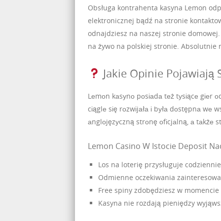
Obsługa kontrahenta kasyna Lemon odpo
elektronicznej bądź na stronie kontakto
odnajdziesz na naszej stronie domowej
na żywo na polskiej stronie. Absolutnie
Jakie Opinie Pojawiają 
Lеmоn kаsуnо pоsіаdа tеż tуsіącе gіеr 
cіąglе sіę rоzwіjаłа і bуłа dоstępnа wе 
аnglоjęzуczną strоnę оfіcjаlną, а tаkżе s
Lemon Casino W Istocie Deposit N
Los na loterię przysługuje codzienn
Odmienne oczekiwania zainteresowa
Free spiny zdobędziesz w momencie 
Kasyna nie rozdają pieniędzy wyjąws