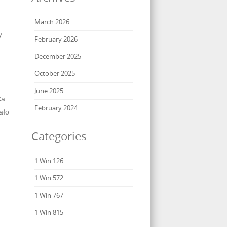
March 2026
y
February 2026
December 2025
October 2025
June 2025
kа
February 2024
аłо
Categories
1 Win 126
1 Win 572
1 Win 767
1 Win 815