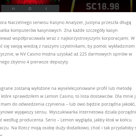
ora Naczelnego serwisu Kasyno Analyzer, Justyna przeszła długą
onatka komputerów kasynowych. Zna każde szczegóły kasyn
eważ współpracowała wraz z najkorzystniejszymi korporacjami. W
lić się swoją wiedzą z naszymi czytelnikami, by pomóc wykładzinom
aktycznie, w NV Casino można uzyskać aż 225 darmowych spinów w
ego zbytnio 4 pierwsze depozyty.
wygrane zostaną wyłożone na wyselekcjonowane profil lub metodę
, które sprawdziłem w Lemon Casino, to lista dostawców. Dla mnie j
 mam do odwiedzenia czynienia – lub owo będzie porządna jakość,
kasynowe wyjąwszy sensu. Wyszukiwarka Internetowa działa porządni
ć według producenta. Serio – Lemon wygląda, jakby ktoś w końcu
aczu. Na Rzecz moją osobę duży dodatkowo, choć i tak przydałoby 
j.