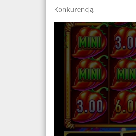
Konkurencją