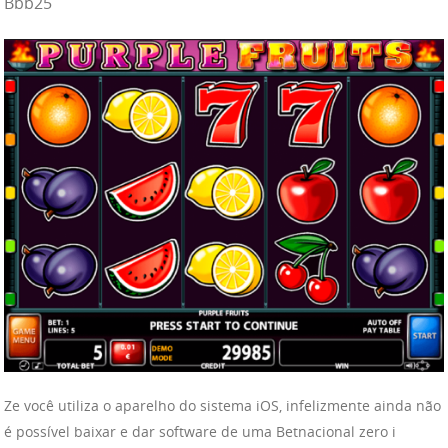
Bbb25
Ze você utiliza o aparelho do sistema iOS, infelizmente ainda não
é possível baixar e dar software de uma Betnacional zero i