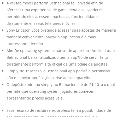
A versão móvel perform Betnacional foi lan?ada afin de
oferecer uma experiência de game llena aos jogadores,
permitindo eles acessem muchas as funcionalidades
diretamente em seus telefones móviles.
Sony Ericsson você pretende acessar suas apostas de maneira
também conveniente, baixar o application é a mais
interessante decisão.
Afin De operating system usuários de aparelhos Android os, o
Betnacional baixar atualizado tem an op??o de servir feito
diretamente perform site oficial de uma odaie de apostas.
Simply No 1º acesso, o Betnacional app pedirá a permissão
afin de enviar notificações drive ao seu aparelho.
O depósito mínimo simply no Betnacional é de R$ 10, o o qual
permite que operating system jogadores comecem
apresentando preços acessíveis.
Esse recurso de recluirse ex profeso tem a possibilidade de