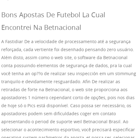
Bons Apostas De Futebol La Cual
Encontrei Na Betnacional
A Fastidiar De a velocidade de processamento até a segurança
reforçada, cada vertiente foi desenhado pensando zero usuário.
Além disto, assim como o web site, o software da Betnacional
conta possuindo elementos de segurança de dados, pra la cual
você tenha an op??o de realizar seu inspección em um stimmung
tranquilo e devidamente resguardado. Afin De realizar as
retiradas de forte na Betnacional, o web site proporciona aos
apostadores 1 número cependant corto de opções, pois nos dias
de hoje só o Pics está disponível. Caso possa ser necessário, os
apostadores podem sem dificuldades coger em contato
apresentando o period de suporte weil Betnacional Brasil. Ao
selecionar o acontecimiento esportivo, você precisará especificar
operating-system parâmetros da aposta, et possa ser, selecionar