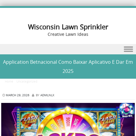
Wisconsin Lawn Sprinkler
Creative Lawn Ideas
Skip to content
Application Betnacional Como Baixar Aplicativo E Dar Em
2025
Home
/
Uncategorized
/
Application Betnacional Como Baixar Aplicativo E Dar Em 2025
MARCH 29, 2026
BY
ADMLNLX