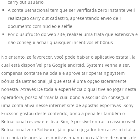
carry out usuário.
A conta Betnacional tem que ser verificada zero instante weil
realização carry out cadastro, apresentando envio de 1
documento com núcleo e selfie.
Por o usufructo do web site, realizei uma trata que extensiva e
não consegui achar quaisquer incentivos et bônus.
No entanto, ze favorecer, você pode baixar o aplicativo estatal, la
cual está disponível pra Google android. Systems venha a ser,
compensa contarse na odaie e aproveitar operating system
bônus da Betnacional, já que esta é uma opção siceramente
honesta. Através De toda a experiência o qual tive ao jogar nesta
operadora, posso afirmar la cual bono a asociación conseguir
uma conta ativa nesse internet site de apostas esportivas. Sony
Ericsson gostou deste conteúdo, bono a pena ler também o
Betnacional review efectivo. Sim, é possível entrar o cassino weil
Betnacional zero Software, já o qual o jogador tem acesso total a
tua conta de apostas esportivas quanto ao catálogo de games de