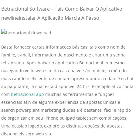
Betnacional Software – Tais Como Baixar O Aplicativo
newlineinstalar A Aplicação Marcia A Passo
Basta fornecer certas informações básicas, tais como nom de
famille, e-mail, information de nascimento e criar uma senha
feliz y sana. Após baixar o application Betnacional et mesmo
navegando vello web site da casa na versão mobile, o método
mais rápido e eficiente de contato apresentando a odaie é o chat
ao palpitante, la cual está disponível 24 hrs. Este aplicativo conta
com
betnacional app
muchas as ferramentas e funções
essenciais afin de alguma experiência de apostas únicas e
search powerplant marketing dudas e é bastante fácil e rápido
de organizar em seu iPhone ou ipad tablet sem complicações.
Uma ocasião logado, explore as distintas opções de apostas
disponíveis zero web site.