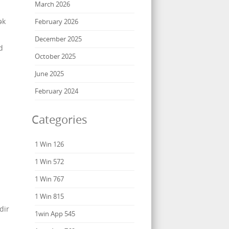
March 2026
ək
February 2026
December 2025
d
October 2025
June 2025
February 2024
Categories
1 Win 126
1 Win 572
1 Win 767
1 Win 815
dir
1win App 545