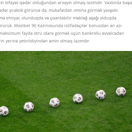
ın kifayət qədər olduğundan arxayın olmaq lazımdır. Vaxtında başa
qədər praktik görünsə də, mükafatdan imtina görmək yaxşıdır.
mə ehtiyac olunduqda və çıxarılabilir məbləğ aşağı olduqda
ürük. Mostbet 90 Kazinosunda istifadəçilər bonusdan ən azı
ı maksimum fayda ötrü idarə görmək üçün bankrollu əvvəlcədən
n yerinə yetirildiyindən əmin olmaq lazımdır.