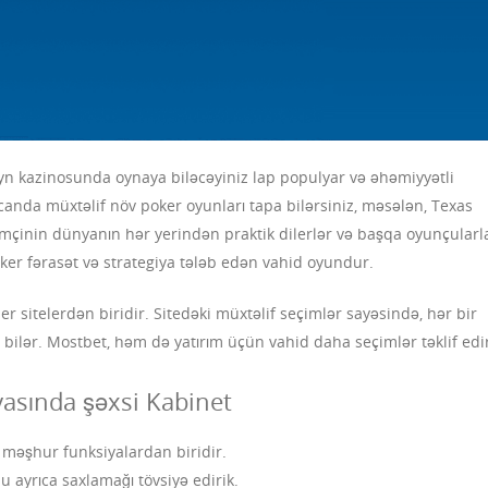
n kazinosunda oynaya biləcəyiniz lap populyar və əhəmiyyətli
canda müxtəlif növ poker oyunları tapa bilərsiniz, məsələn, Texas
mçinin dünyanın hər yerindən praktik dilerlər və başqa oyunçularl
ker fərasət və strategiya tələb edən vahid oyundur.
r sitelerdən biridir. Sitedəki müxtəlif seçimlər sayəsində, hər bir
bilər. Mostbet, həm də yatırım üçün vahid daha seçimlər təklif edi
yasında şəxsi Kabinet
məşhur funksiyalardan biridir.
u ayrıca saxlamağı tövsiyə edirik.